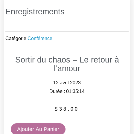
Enregistrements
Catégorie
Conférence
Sortir du chaos – Le retour à
l’amour
12 avril 2023
Durée : 01:35:14
$
38.00
quantité
Ajouter Au Panier