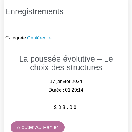
Enregistrements
Catégorie
Conférence
La poussée évolutive – Le
choix des structures
17 janvier 2024
Durée : 01:29:14
$
38.00
quantité
Ajouter Au Panier