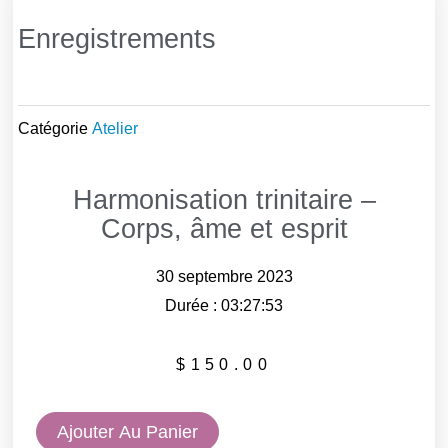
Enregistrements
Catégorie
Atelier
Harmonisation trinitaire –
Corps, âme et esprit
30 septembre 2023
Durée : 03:27:53
$
150.00
quantité
Ajouter Au Panier