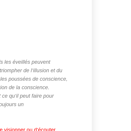
 les éveillés peuvent
riompher de l’illusion et du
e, les poussées de conscience,
ation de la conscience.
 ce qu’il peut faire pour
oujours un
e visionner ou d’écouter