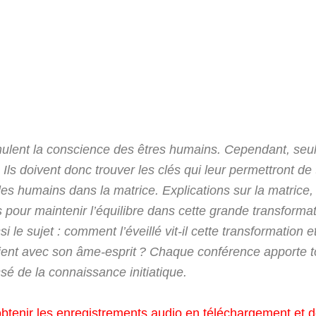
ulent la conscience des êtres humains. Cependant, seuls
s doivent donc trouver les clés qui leur permettront de t
 les humains dans la matrice. Explications sur la matric
lés pour maintenir l’équilibre dans cette grande transform
le sujet : comment l’éveillé vit-il cette transformation et
ient avec son âme-esprit ? Chaque conférence apporte t
é de la connaissance initiatique.
btenir les enregistrements audio en téléchargement et d