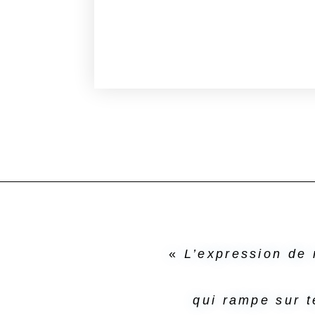
«
L’expression de 
qui rampe sur t