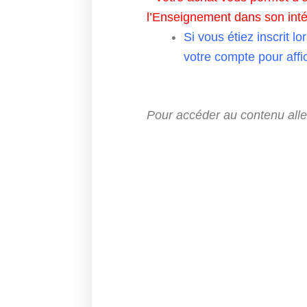
l’Enseignement dans son intég
Si vous étiez inscrit l
votre compte pour affic
Pour accéder au contenu all