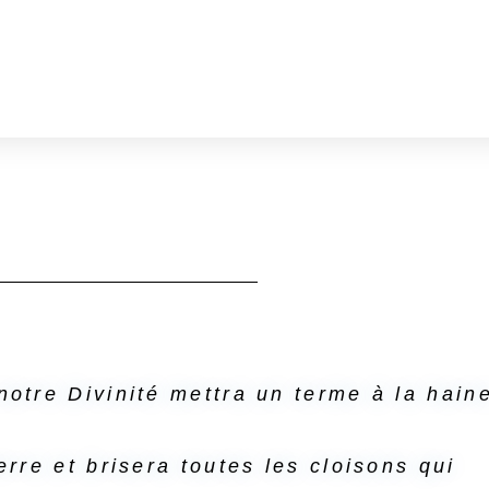
notre Divinité mettra un terme à la hain
erre et brisera toutes les cloisons qui