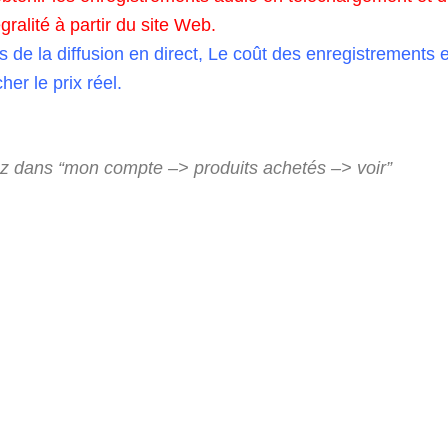
ralité à partir du site Web.
ors de la diffusion en direct, Le coût des enregistrement
her le prix réel.
ez dans “mon compte –> produits achetés –> voir”