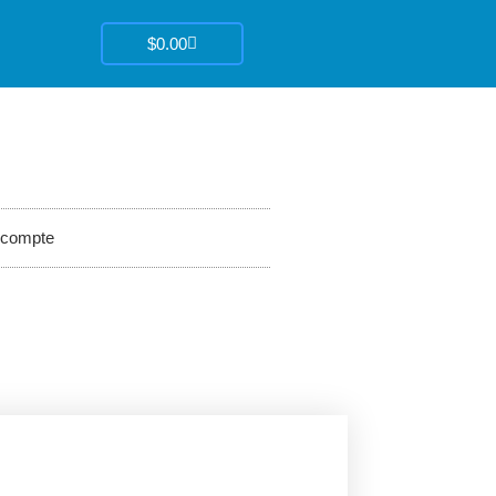
Panier
$
0.00
compte