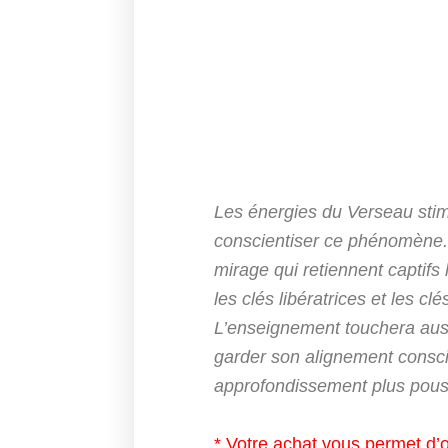
Les énergies du Verseau stim
conscientiser ce phénomène. Il
mirage qui retiennent captifs
les clés libératrices et les c
L’enseignement touchera aussi 
garder son alignement consc
approfondissement plus pouss
*
Votre achat vous permet d’o