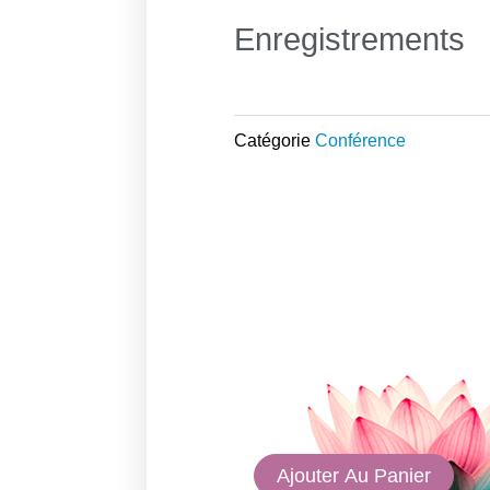
Enregistrements
Catégorie
Conférence
quantité
Ajouter Au Panier